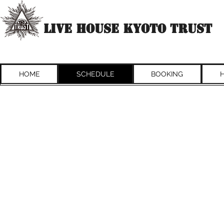
​LIVE HOUSE KYOTO TRUST
HOME
SCHEDULE
BOOKING