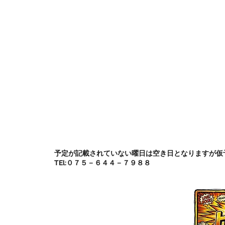
​予定が記載されていない曜日は空き日となりますが
​TEl:０７５－６４４－７９８８